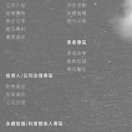
公司介紹
消息活動
經營團隊
媒體報導
歷史沿革
期刊文章
產品專利
獲獎資訊
患者專區
患者故事
衛教知識
尋找醫生
投資人/公司治理專區
財務資訊
股東資訊
公司治理
永續發展/利害關係人專區