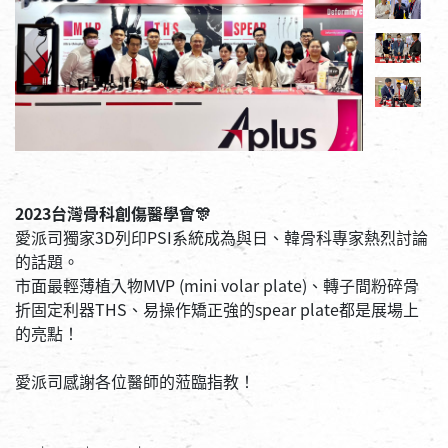
2023台灣骨科創傷醫學會🎊
愛派司獨家3D列印PSI系統成為與日、韓骨科專家熱烈討論
的話題。
市面最輕薄植入物MVP (mini volar plate)、轉子間粉碎骨
折固定利器THS、易操作矯正強的spear plate都是展場上
的亮點！
愛派司感謝各位醫師的蒞臨指教！