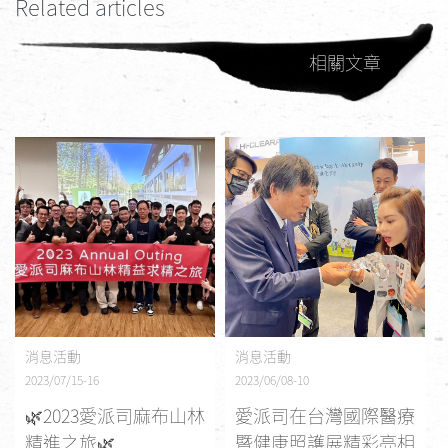
Related articles
相關文章
消息活動
消息活動
2023/07/15-16
2023/06/08-10
🌿2023愛派司麻布山林
愛派司在台灣國際醫療
精進之旅🌿
暨健康照護展精彩亮相