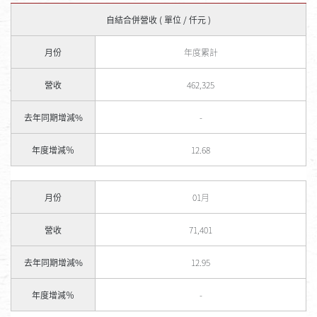
自結合併營收 ( 單位 / 仟元 )
月份
年度累計
營收
462,325
去年同期增減%
-
年度增減％
12.68
月份
01月
營收
71,401
去年同期增減%
12.95
年度增減％
-