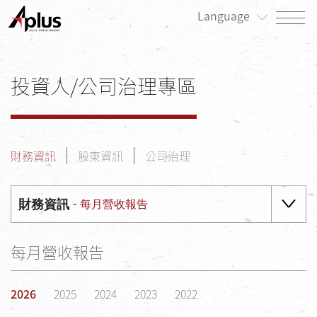
Language
關於我們
投資人/公司治理專區
最新消息
產品專區
財務資訊
股東資訊
公司治理
患者專區
投資人/公司治理專區
財務資訊
每月營收報告
永續發展/利害關係人專區
每月營收報告
人才招募
聯絡我們
2026
2025
2024
2023
2022