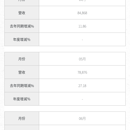
營收
84,868
去年同期增減%
11.86
年度增減％
-
月份
05月
營收
78,876
去年同期增減%
27.18
年度增減％
-
月份
06月