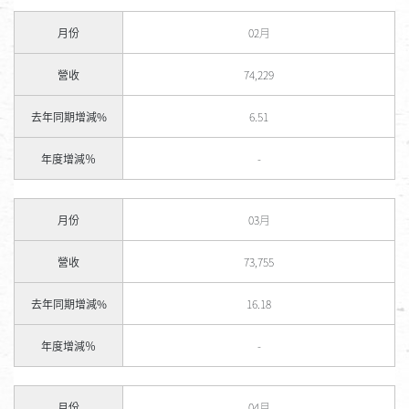
月份
02月
營收
74,229
去年同期增減%
6.51
年度增減％
-
月份
03月
營收
73,755
去年同期增減%
16.18
年度增減％
-
月份
04月