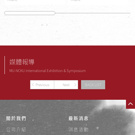
媒體報導
MU-NCKU International Exhibition & Symposium
Previous
Next
BACK LIST
關於我們
最新消息
公司介紹
消息活動