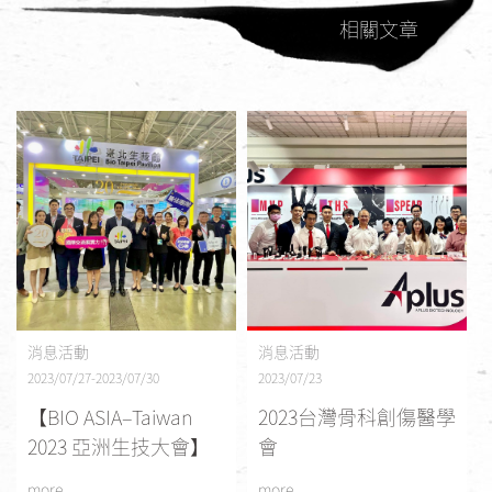
相關文章
消息活動
消息活動
2023/07/27-2023/07/30
2023/07/23
【BIO ASIA–Taiwan
2023台灣骨科創傷醫學
2023 亞洲生技大會】
會
more
more