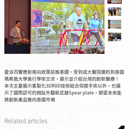
愛派司響應新南向政策前進泰國，受到成大醫院邀約到泰國
瑪希敦大學進行學術交流，展示並介紹台灣的創新醫療！
本次主要展示客製化3D列印技術結合保膝手術以外，也展
示了國際認可的姆趾外翻新武器Spear plate，期望未來能
將創新產品推向泰國市場
Related articles