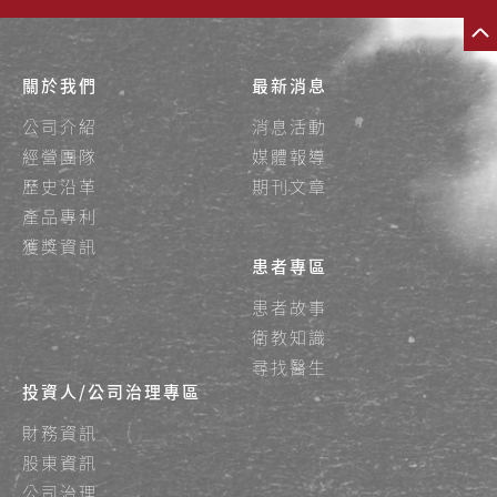
關於我們
最新消息
公司介紹
消息活動
經營團隊
媒體報導
歷史沿革
期刊文章
產品專利
獲獎資訊
患者專區
患者故事
衛教知識
尋找醫生
投資人/公司治理專區
財務資訊
股東資訊
公司治理