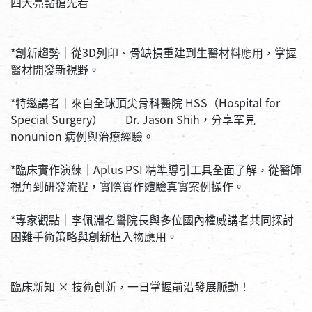
四大亮點搶先看
*創新趨勢｜從3D列印、骨缺損重建到生醫材料應用，掌握
醫材開發新視野。
*特邀講者｜來自全球頂尖骨科醫院 HSS（Hospital for 
Special Surgery）——Dr. Jason Shih，分享罕見 
nonunion 病例與治療經驗。
*臨床實作演練｜Aplus PSI 精準導引工具全面了解，從醫師
視角到研發流程，實際實作體驗真實案例操作。
*專家觀點｜李佩淵名譽院長與多位國內權威講者共同探討
困難手術策略與創新植入物應用。
臨床新知 × 技術創新，一日掌握前沿發展脈動！