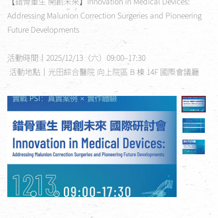
【錯骨重生 開創未來】Innovation in Medical Devices: 
Addressing Malunion Correction Surgeries and Pioneering 
Future Developments

活動時間｜2025/12/13（六）09:00–17:30

 活動地點｜光田綜合醫院 向上院區 B 棟 14F 國際會議廳