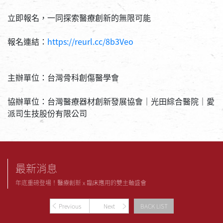
立即報名，一同探索醫療創新的無限可能 
報名連結：
https://reurl.cc/8b3Veo
主辦單位：台灣骨科創傷醫學會
協辦單位：台灣醫療器材創新發展協會｜光田綜合醫院｜愛
派司生技股份有限公司
最新消息
年底重磅登場！醫療創新 x 臨床應用的雙主軸盛會
Previous
Next
BACK LIST