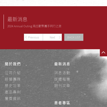
最新消息
2024 Annual Outing 南庄歡聚攜手同行之旅
Previous
Next
BACK LIST
關於我們
最新消息
公司介紹
消息活動
經營團隊
媒體報導
歷史沿革
期刊文章
產品專利
獲獎資訊
患者專區