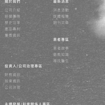
關於我們
最新消息
公司介紹
消息活動
經營團隊
媒體報導
歷史沿革
期刊文章
產品專利
獲獎資訊
患者專區
患者故事
衛教知識
尋找醫生
投資人/公司治理專區
財務資訊
股東資訊
公司治理
永續發展/利害關係人專區