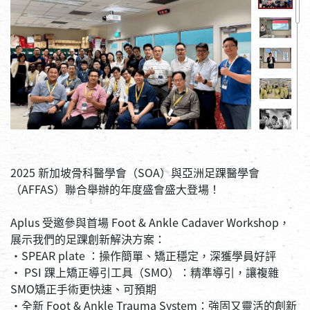
2025 新加坡骨科醫學會（SOA）與亞洲足踝醫學會
（AFFAS）聯合舉辦的年度盛會盛大登場！
Aplus 受邀參與首場 Foot & Ankle Cadaver Workshop，
展示我們的足踝創新解決方案：
·SPEAR plate ：操作簡單、矯正穩定，深獲學員好評
· PSI 踝上矯正導引工具（SMO）：精準導引，讓複雜
SMO矯正手術更快速、可預期
·全新 Foot & Ankle Trauma System：強固又靈活的創新