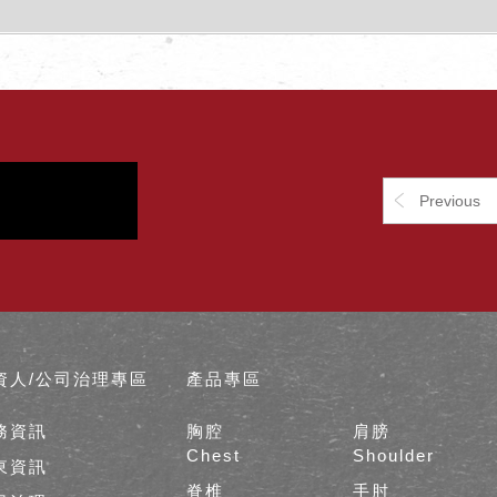
Previous
資人/公司治理專區
產品專區
務資訊
胸腔
肩膀
Chest
Shoulder
東資訊
脊椎
手肘