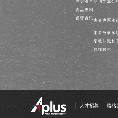
歷史沿革
期刊文章
公
產品專利
獲獎資訊
患者專區
永
患者故事
永
衛教知識
利
尋找醫生
人才招募
聯絡