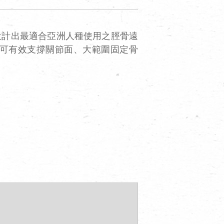
設計出最適合亞洲人種使用之脛骨遠
可有效支撐關節面、大範圍固定骨