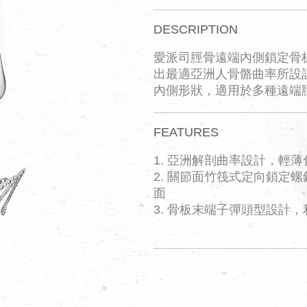
DESCRIPTION
愛派司脛骨遠端內側鎖定骨
出最適亞洲人骨骼曲率所設
內側形狀，適用於多種遠端
FEATURES
1. 亞洲解剖曲率設計，輕
2. 關節面竹筏式定向鎖定
面
3. 骨板末端子彈頭型設計