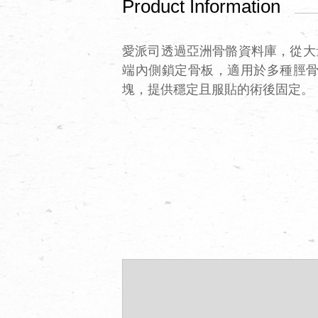
Product Information
愛派司透過亞洲骨骼資料庫，從大
端內側鎖定骨板，適用於多種脛
塊，提供穩定且服貼的術後固定。