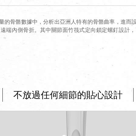
量的骨骼數據中，分析出亞洲人特有的骨骼曲率，進而
骨遠端內側骨折。其中關節面竹筏式定向鎖定螺釘設計，
不放過任何細節的貼心設計