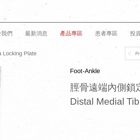
於我們
最新消息
產品專區
患者專區
投
a Locking Plate
Pr
Foot-Ankle
脛骨遠端內側鎖
Distal Medial Ti