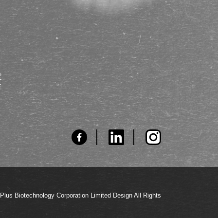
定
F
technology Corporation Limited Design All Rights