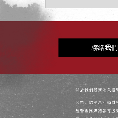
聯絡我們
關於我們
最新消息
投
公司介紹
消息活動
財
經營團隊
媒體報導
股