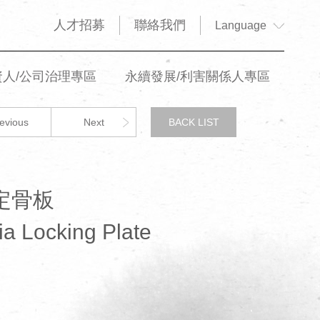
人才招募
聯絡我們
Language
資人/公司治理專區
永續發展/利害關係人專區
evious
Next
BACK LIST
定骨板
bia Locking Plate