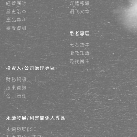
經營團隊
媒體報導
歷史沿革
期刊文章
產品專利
獲獎資訊
患者專區
患者故事
衛教知識
尋找醫生
投資人/公司治理專區
財務資訊
股東資訊
公司治理
永續發展/利害關係人專區
永續發展ESG