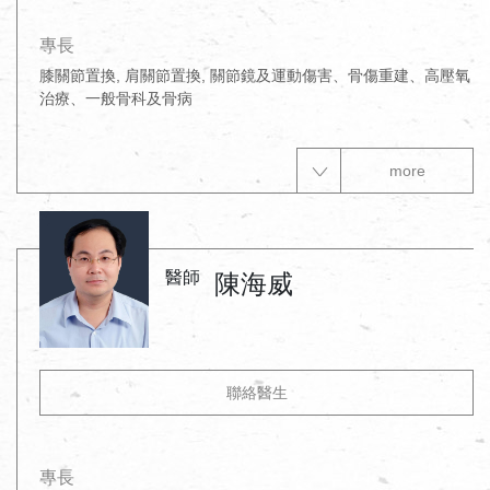
專長
膝關節置換, 肩關節置換, 關節鏡及運動傷害、骨傷重建、高壓氧
治療、一般骨科及骨病
more
醫師
陳海威
聯絡醫生
專長