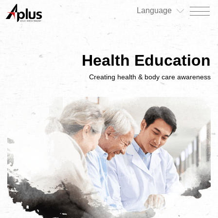
Language
關於我們
Health Education
最新消息
Creating health & body care awareness
產品專區
患者專區
投資人/公司治理專區
永續發展/利害關係人專區
人才招募
聯絡我們