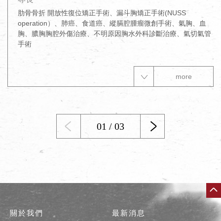
肋骨骨折 開放性復位矯正手術、漏斗胸矯正手術(NUSS 
operation）、肺癌、食道癌、縱膈腔腫瘤微創手術、氣胸、血
胸、膿胸胸腔外傷治療、不明原因胸水外科診斷治療、氣切氣管
手術
more
01 / 03
關於我們
最新消息