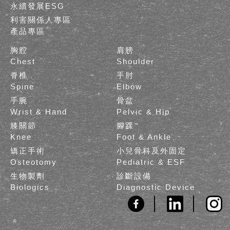
永續發展ESG
利害關係人專區
產品專區
胸腔
肩膀
Chest
Shoulder
脊椎
手肘
Spine
Elbow
手腕
骨盆
Wrist & Hand
Pelvic & Hip
膝關節
腳踝
Knee
Foot & Ankle
矯正手術
小兒骨科及外固定
Osteotomy
Pediatric & ESF
生物製劑
診斷設備
Biologics
Diagnostic Device