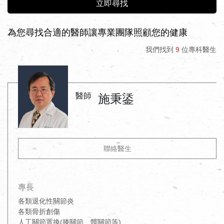
立即尋找
為您尋找合適的醫師讓專業團隊照顧您的健康
我們找到
9
位專科醫生
醫師
施秉鋈
聯絡醫生
專長
各類退化性關節炎

各類骨折創傷

人工關節置換(膝關節、髖關節等)
