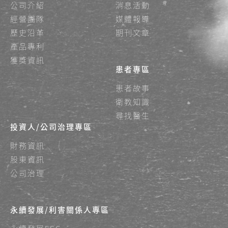
公司介紹
消息活動
經營團隊
媒體報導
歷史沿革
期刊文章
產品專利
獲獎資訊
患者專區
患者故事
衛教知識
尋找醫生
投資人/公司治理專區
財務資訊
股東資訊
公司治理
永續發展/利害關係人專區