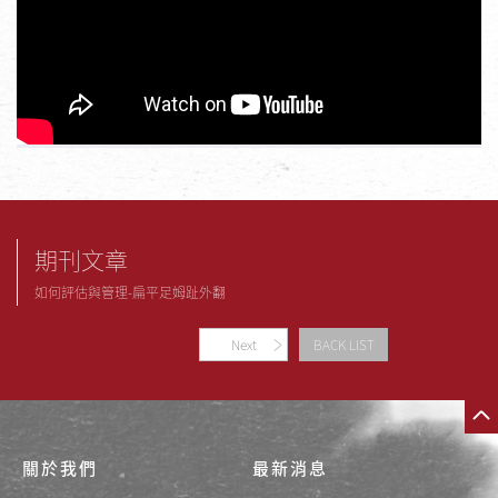
期刊文章
如何評估與管理-扁平足姆趾外翻
Next
BACK LIST
關於我們
最新消息