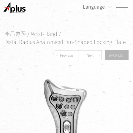
Language
關於我們
產品專區
/
Wrist-Hand
/
最新消息
Distal Radius Anatomical Fan-Shaped Locking Plate
產品專區
Previous
Next
BACK LIST
患者專區
投資人/公司治理專區
永續發展/利害關係人專區
人才招募
聯絡我們