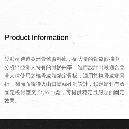
Product Information
愛派司透過亞洲骨骼資料庫，從大量的骨骼數據中，
分析出亞洲人特有的骨骼曲率，進而設計出最適合亞
洲人種使用之橈骨遠端鎖定骨板，適用於橈骨遠端骨
折，關節面獨特火山口螺絲孔洞設計，鎖定螺釘有效
(Styloid)
固定橈骨莖突
處，可提供穩定且服貼的固定
效果。