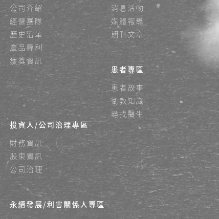
公司介紹
消息活動
經營團隊
媒體報導
歷史沿革
期刊文章
產品專利
獲獎資訊
患者專區
患者故事
衛教知識
尋找醫生
投資人/公司治理專區
財務資訊
股東資訊
公司治理
永續發展/利害關係人專區