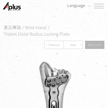
Language
關於我們
產品專區
/
Wrist-Hand
/
最新消息
Trident Distal Radius Locking Plate
產品專區
Previous
Next
BACK LIST
患者專區
投資人/公司治理專區
永續發展/利害關係人專區
人才招募
聯絡我們