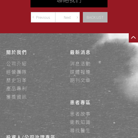
Previous
Next
BACK LIST
關於我們
最新消息
公司介紹
消息活動
經營團隊
媒體報導
歷史沿革
期刊文章
產品專利
獲獎資訊
患者專區
患者故事
衛教知識
尋找醫生
投資人/公司治理專區