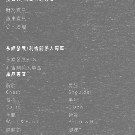
財務資訊
股東資訊
公司治理
永續發展/利害關係人專區
永續發展ESG
利害關係人專區
產品專區
胸腔
肩膀
Chest
Shoulder
脊椎
手肘
Spine
Elbow
手腕
骨盆
Wrist & Hand
Pelvic & Hip
膝關節
腳踝