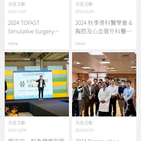
消息活動
消息活動
2024/11/05
2024/10/28
2024 TOFAST
2024 秋季骨科醫學會 &
Simulative Surgery
胸腔及心血管外科醫學
Workshop
會，完美落幕！
more
more
消息活動
消息活動
2024/10/06
2024/09/29