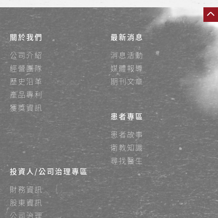
關於我們
最新消息
公司介紹
消息活動
經營團隊
媒體報導
歷史沿革
期刊文章
產品專利
獲獎資訊
患者專區
患者故事
衛教知識
尋找醫生
投資人/公司治理專區
財務資訊
股東資訊
公司治理