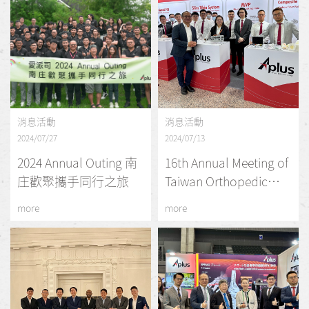
消息活動
消息活動
2024/07/27
2024/07/13
2024 Annual Outing 南
16th Annual Meeting of
庄歡聚攜手同行之旅
Taiwan Orthopedic
Trauma Association
more
more