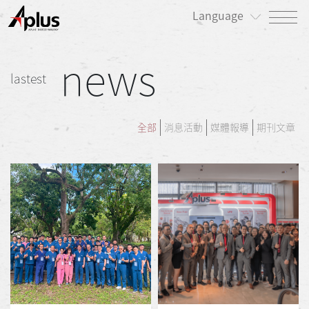
Language
news
關於我們
lastest
最新消息
產品專區
全部
消息活動
媒體報導
期刊文章
患者專區
投資人/公司治理專區
永續發展/利害關係人專區
人才招募
聯絡我們