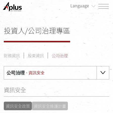
Language
關於我們
投資人/公司治理專區
最新消息
產品專區
財務資訊
股東資訊
公司治理
患者專區
投資人/公司治理專區
公司治理
資訊安全
永續發展/利害關係人專區
資訊安全
人才招募
聯絡我們
資訊安全政策
資訊安全維護計畫